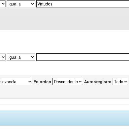
En orden
Autor/registro