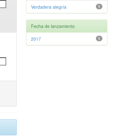
Verdadera alegría
1
Fecha de lanzamiento
2017
1