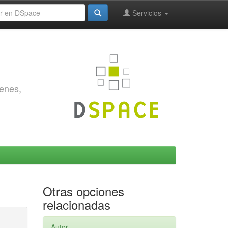
Servicios
genes,
Otras opciones
relacionadas
Autor