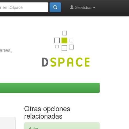
Servicios
genes,
Otras opciones
relacionadas
Autor