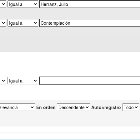
En orden
Autor/registro