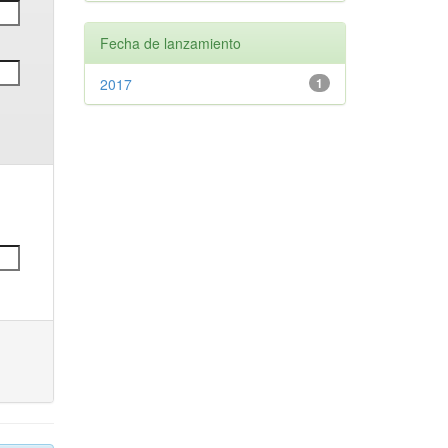
Fecha de lanzamiento
2017
1