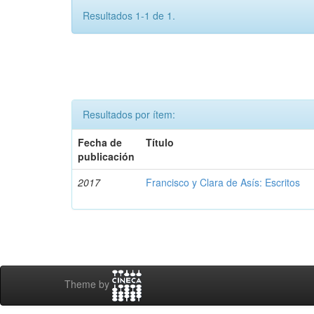
Resultados 1-1 de 1.
Resultados por ítem:
Fecha de
Título
publicación
2017
Francisco y Clara de Asís: Escritos
Theme by