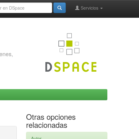
Servicios
genes,
Otras opciones
relacionadas
Autor