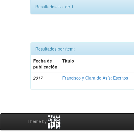
Resultados 1-1 de 1.
Resultados por ítem:
Fecha de
Título
publicación
2017
Francisco y Clara de Asís: Escritos
Theme by