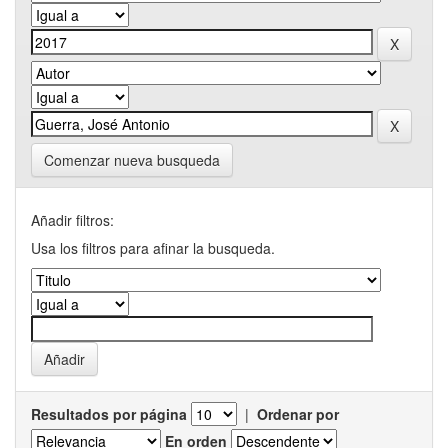
Comenzar nueva busqueda
Añadir filtros:
Usa los filtros para afinar la busqueda.
Resultados por página
|
Ordenar por
En orden