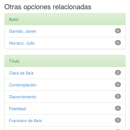
Otras opciones relacionadas
Autor
Garrido, Javier
1
Herranz, Julio
1
Título
Clara de Asís
1
Contemplación
1
Discernimiento
1
Fidelidad
1
Francisco de Asís
1