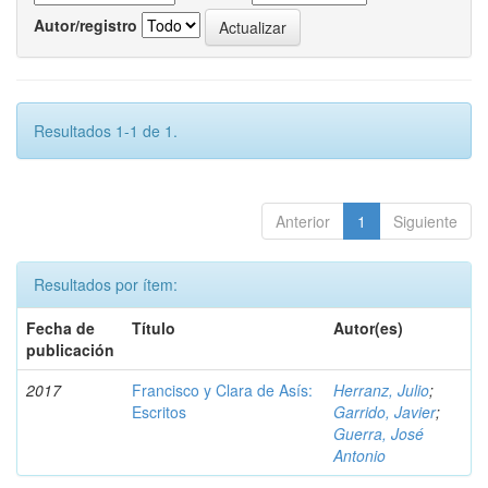
Autor/registro
Resultados 1-1 de 1.
Anterior
1
Siguiente
Resultados por ítem:
Fecha de
Título
Autor(es)
publicación
2017
Francisco y Clara de Asís:
Herranz, Julio
;
Escritos
Garrido, Javier
;
Guerra, José
Antonio