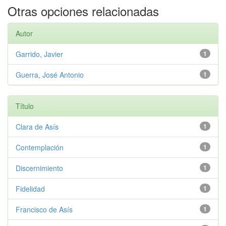
Otras opciones relacionadas
Autor
Garrido, Javier
1
Guerra, José Antonio
1
Título
Clara de Asís
1
Contemplación
1
Discernimiento
1
Fidelidad
1
Francisco de Asís
1