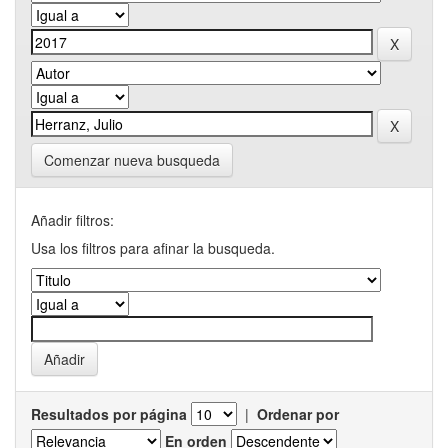
Comenzar nueva busqueda
Añadir filtros:
Usa los filtros para afinar la busqueda.
Resultados por página
|
Ordenar por
En orden