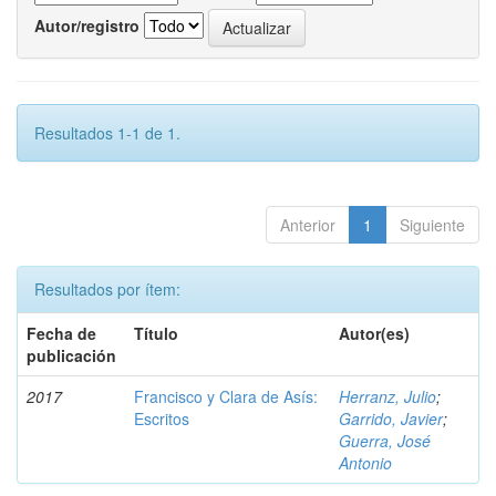
Autor/registro
Resultados 1-1 de 1.
Anterior
1
Siguiente
Resultados por ítem:
Fecha de
Título
Autor(es)
publicación
2017
Francisco y Clara de Asís:
Herranz, Julio
;
Escritos
Garrido, Javier
;
Guerra, José
Antonio