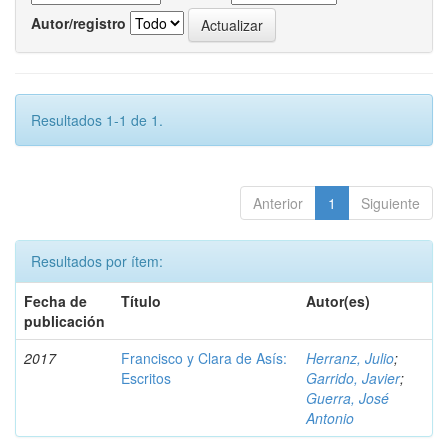
Autor/registro
Resultados 1-1 de 1.
Anterior
1
Siguiente
Resultados por ítem:
Fecha de
Título
Autor(es)
publicación
2017
Francisco y Clara de Asís:
Herranz, Julio
;
Escritos
Garrido, Javier
;
Guerra, José
Antonio