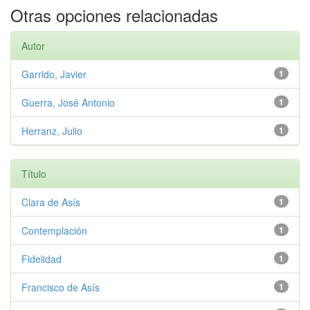
Otras opciones relacionadas
Autor
Garrido, Javier
1
Guerra, José Antonio
1
Herranz, Julio
1
Título
Clara de Asís
1
Contemplación
1
Fidelidad
1
Francisco de Asís
1