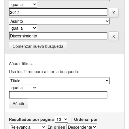
Comenzar nueva busqueda
Añadir filtros:
Usa los filtros para afinar la busqueda.
Resultados por página
|
Ordenar por
En orden