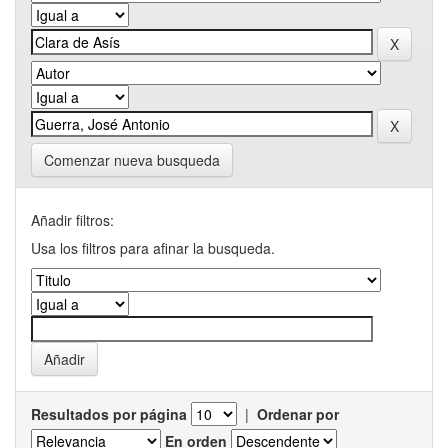
Comenzar nueva busqueda
Añadir filtros:
Usa los filtros para afinar la busqueda.
Resultados por página
|
Ordenar por
En orden