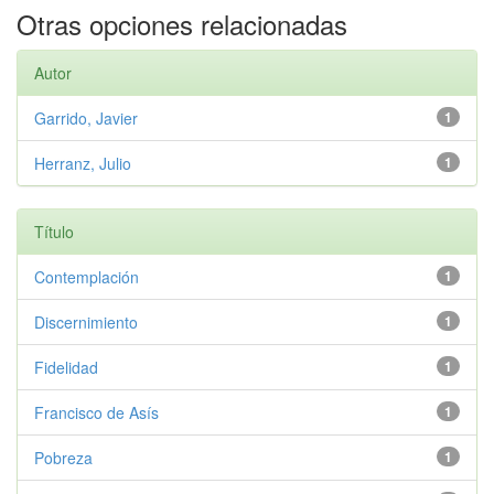
Otras opciones relacionadas
Autor
Garrido, Javier
1
Herranz, Julio
1
Título
Contemplación
1
Discernimiento
1
Fidelidad
1
Francisco de Asís
1
Pobreza
1