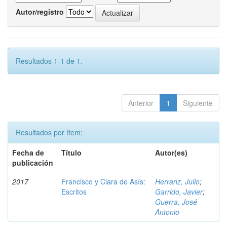
Autor/registro
Resultados 1-1 de 1.
Anterior
1
Siguiente
Resultados por ítem:
Fecha de
Título
Autor(es)
publicación
2017
Francisco y Clara de Asís:
Herranz, Julio
;
Escritos
Garrido, Javier
;
Guerra, José
Antonio