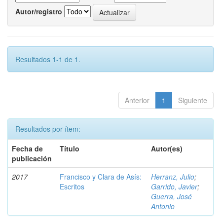
Autor/registro
Resultados 1-1 de 1.
Anterior
1
Siguiente
Resultados por ítem:
Fecha de
Título
Autor(es)
publicación
2017
Francisco y Clara de Asís:
Herranz, Julio
;
Escritos
Garrido, Javier
;
Guerra, José
Antonio