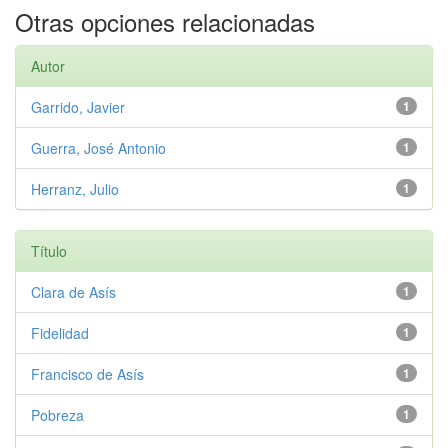
Otras opciones relacionadas
Autor
Garrido, Javier
1
Guerra, José Antonio
1
Herranz, Julio
1
Título
Clara de Asís
1
Fidelidad
1
Francisco de Asís
1
Pobreza
1