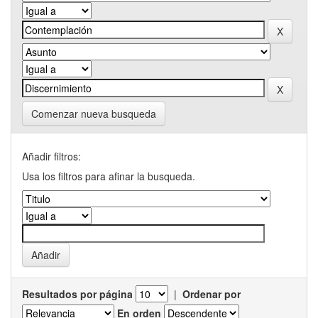
Comenzar nueva busqueda
Añadir filtros:
Usa los filtros para afinar la busqueda.
Resultados por página
|
Ordenar por
En orden