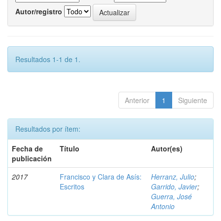
Autor/registro
Resultados 1-1 de 1.
Anterior
1
Siguiente
Resultados por ítem:
Fecha de
Título
Autor(es)
publicación
2017
Francisco y Clara de Asís:
Herranz, Julio
;
Escritos
Garrido, Javier
;
Guerra, José
Antonio