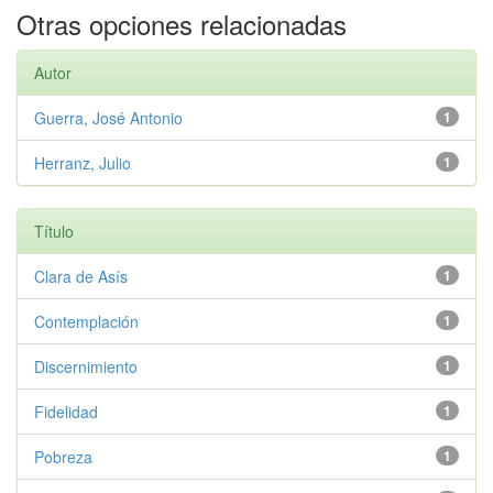
Otras opciones relacionadas
Autor
Guerra, José Antonio
1
Herranz, Julio
1
Título
Clara de Asís
1
Contemplación
1
Discernimiento
1
Fidelidad
1
Pobreza
1