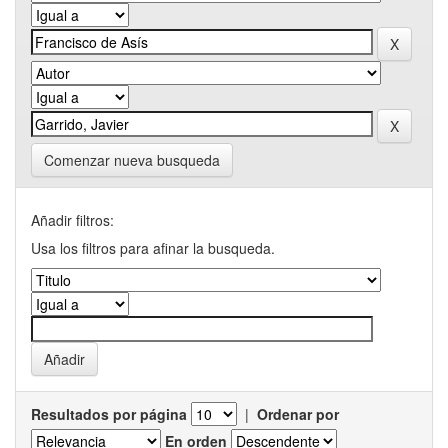
Comenzar nueva busqueda
Añadir filtros:
Usa los filtros para afinar la busqueda.
Resultados por página
|
Ordenar por
En orden