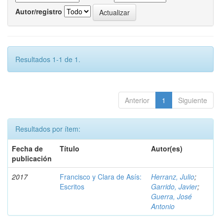
Autor/registro
Resultados 1-1 de 1.
Anterior
1
Siguiente
Resultados por ítem:
Fecha de
Título
Autor(es)
publicación
2017
Francisco y Clara de Asís:
Herranz, Julio
;
Escritos
Garrido, Javier
;
Guerra, José
Antonio