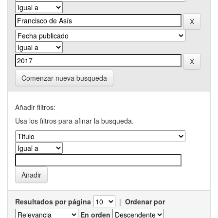
Comenzar nueva busqueda
Añadir filtros:
Usa los filtros para afinar la busqueda.
Resultados por página
|
Ordenar por
En orden