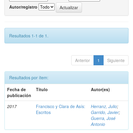
Autor/registro
Resultados 1-1 de 1.
Anterior
1
Siguiente
Resultados por ítem:
Fecha de
Título
Autor(es)
publicación
2017
Francisco y Clara de Asís:
Herranz, Julio
;
Escritos
Garrido, Javier
;
Guerra, José
Antonio