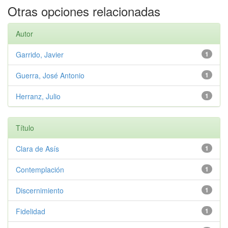
Otras opciones relacionadas
Autor
Garrido, Javier
1
Guerra, José Antonio
1
Herranz, Julio
1
Título
Clara de Asís
1
Contemplación
1
Discernimiento
1
Fidelidad
1