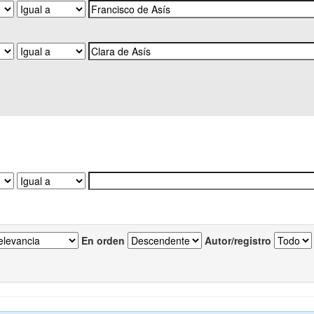
En orden
Autor/registro