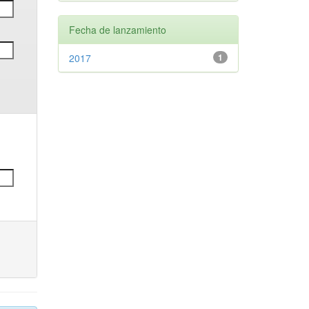
Fecha de lanzamiento
2017
1