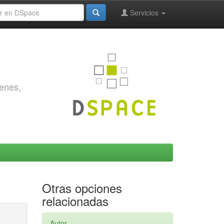
Servicios
genes,
Otras opciones
relacionadas
Autor