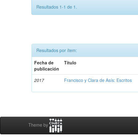
Resultados 1-1 de 1.
Resultados por ítem:
Fecha de
Título
publicación
2017
Francisco y Clara de Asís: Escritos
Theme by