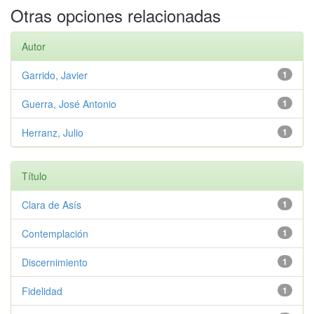
Otras opciones relacionadas
Autor
Garrido, Javier
1
Guerra, José Antonio
1
Herranz, Julio
1
Título
Clara de Asís
1
Contemplación
1
Discernimiento
1
Fidelidad
1