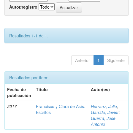
Autor/registro
Resultados 1-1 de 1.
Anterior
1
Siguiente
Resultados por ítem:
Fecha de
Título
Autor(es)
publicación
2017
Francisco y Clara de Asís:
Herranz, Julio
;
Escritos
Garrido, Javier
;
Guerra, José
Antonio