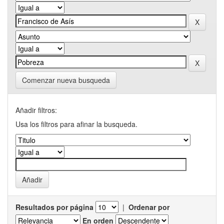
Comenzar nueva busqueda
Añadir filtros:
Usa los filtros para afinar la busqueda.
Resultados por página
|
Ordenar por
En orden