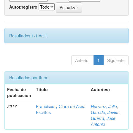
Autor/registro
Resultados 1-1 de 1.
Anterior
1
Siguiente
Resultados por ítem:
Fecha de
Título
Autor(es)
publicación
2017
Francisco y Clara de Asís:
Herranz, Julio
;
Escritos
Garrido, Javier
;
Guerra, José
Antonio