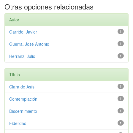
Otras opciones relacionadas
Autor
Garrido, Javier
1
Guerra, José Antonio
1
Herranz, Julio
1
Título
Clara de Asís
1
Contemplación
1
Discernimiento
1
Fidelidad
1