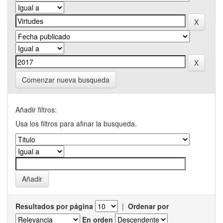
Comenzar nueva busqueda
Añadir filtros:
Usa los filtros para afinar la busqueda.
Resultados por página
|
Ordenar por
En orden