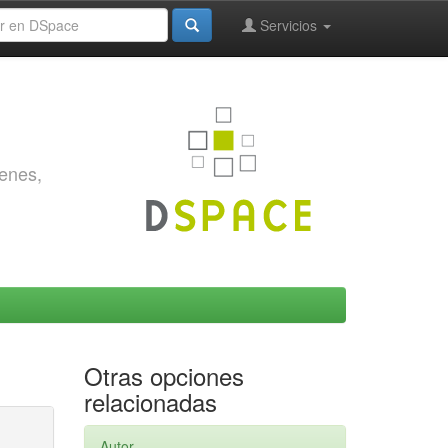
Servicios
genes,
Otras opciones
relacionadas
Autor