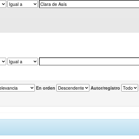
En orden
Autor/registro