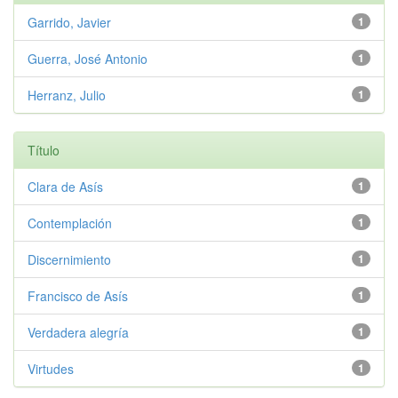
Garrido, Javier
1
Guerra, José Antonio
1
Herranz, Julio
1
Título
Clara de Asís
1
Contemplación
1
Discernimiento
1
Francisco de Asís
1
Verdadera alegría
1
Virtudes
1