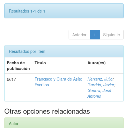
Resultados 1-1 de 1.
Anterior
1
Siguiente
Resultados por ítem:
Fecha de
Título
Autor(es)
publicación
2017
Francisco y Clara de Asís:
Herranz, Julio
;
Escritos
Garrido, Javier
;
Guerra, José
Antonio
Otras opciones relacionadas
Autor