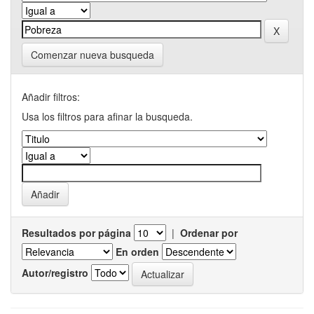
Comenzar nueva busqueda
Añadir filtros:
Usa los filtros para afinar la busqueda.
Resultados por página
|
Ordenar por
En orden
Autor/registro