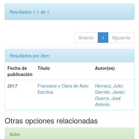
Resultados 1-1 de 1.
Anterior
1
Siguiente
Resultados por ítem:
Fecha de
Título
Autor(es)
publicación
2017
Francisco y Clara de Asís:
Herranz, Julio
;
Escritos
Garrido, Javier
;
Guerra, José
Antonio
Otras opciones relacionadas
Autor