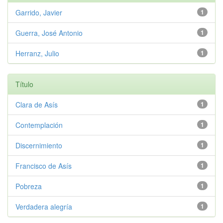
Garrido, Javier
1
Guerra, José Antonio
1
Herranz, Julio
1
Título
Clara de Asís
1
Contemplación
1
Discernimiento
1
Francisco de Asís
1
Pobreza
1
Verdadera alegría
1