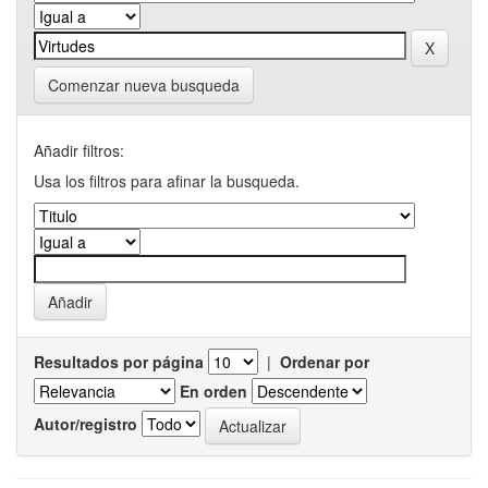
Comenzar nueva busqueda
Añadir filtros:
Usa los filtros para afinar la busqueda.
Resultados por página
|
Ordenar por
En orden
Autor/registro