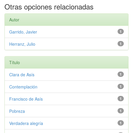
Otras opciones relacionadas
Autor
Garrido, Javier
1
Herranz, Julio
1
Título
Clara de Asís
1
Contemplación
1
Francisco de Asís
1
Pobreza
1
Verdadera alegría
1