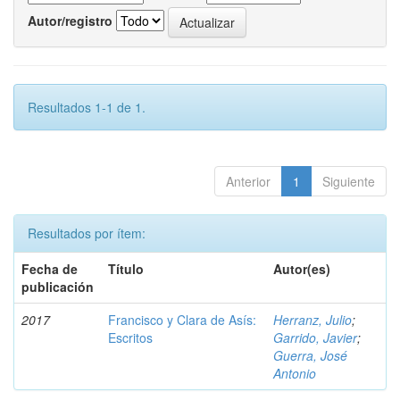
Autor/registro
Resultados 1-1 de 1.
Anterior
1
Siguiente
Resultados por ítem:
Fecha de
Título
Autor(es)
publicación
2017
Francisco y Clara de Asís:
Herranz, Julio
;
Escritos
Garrido, Javier
;
Guerra, José
Antonio