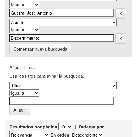
Comenzar nueva busqueda
Añadir filtros:
Usa los filtros para afinar la busqueda.
Resultados por página
|
Ordenar por
En orden