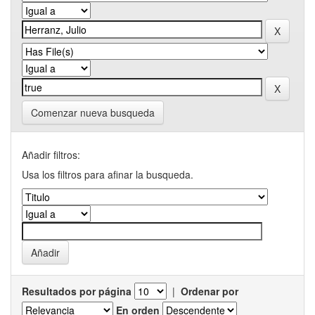
Comenzar nueva busqueda
Añadir filtros:
Usa los filtros para afinar la busqueda.
Resultados por página
|
Ordenar por
En orden