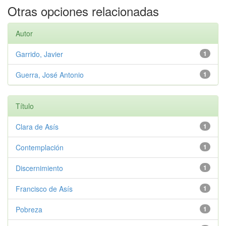
Otras opciones relacionadas
Autor
Garrido, Javier
1
Guerra, José Antonio
1
Título
Clara de Asís
1
Contemplación
1
Discernimiento
1
Francisco de Asís
1
Pobreza
1