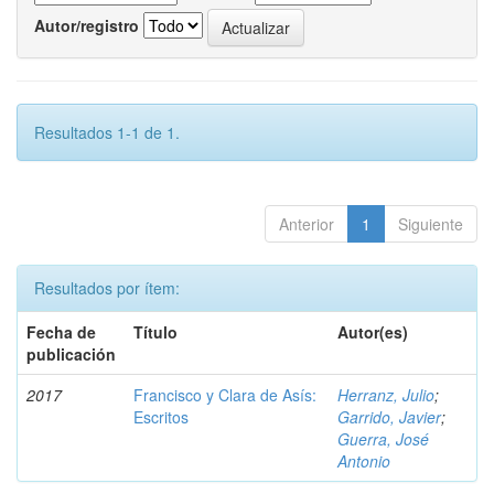
Autor/registro
Resultados 1-1 de 1.
Anterior
1
Siguiente
Resultados por ítem:
Fecha de
Título
Autor(es)
publicación
2017
Francisco y Clara de Asís:
Herranz, Julio
;
Escritos
Garrido, Javier
;
Guerra, José
Antonio