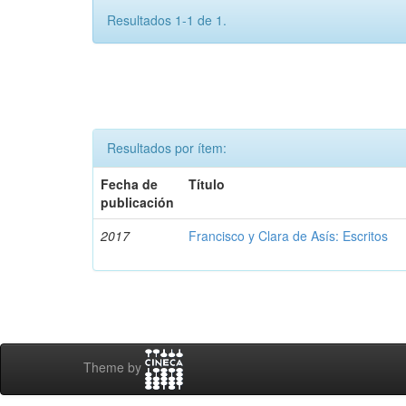
Resultados 1-1 de 1.
Resultados por ítem:
Fecha de
Título
publicación
2017
Francisco y Clara de Asís: Escritos
Theme by