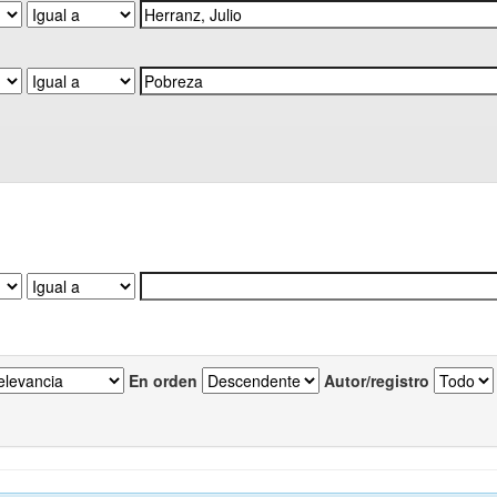
En orden
Autor/registro