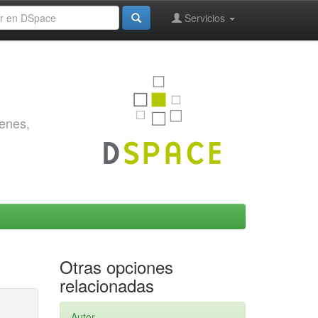
Servicios
genes,
Otras opciones
relacionadas
Autor