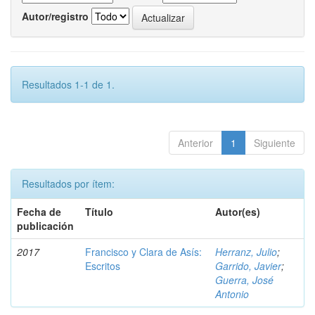
Autor/registro
Resultados 1-1 de 1.
Anterior
1
Siguiente
Resultados por ítem:
Fecha de
Título
Autor(es)
publicación
2017
Francisco y Clara de Asís:
Herranz, Julio
;
Escritos
Garrido, Javier
;
Guerra, José
Antonio