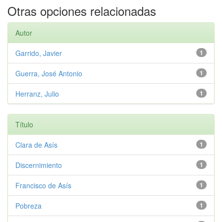
Otras opciones relacionadas
Autor
Garrido, Javier
1
Guerra, José Antonio
1
Herranz, Julio
1
Título
Clara de Asís
1
Discernimiento
1
Francisco de Asís
1
Pobreza
1