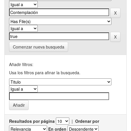
Comenzar nueva busqueda
Añadir filtros:
Usa los filtros para afinar la busqueda.
Resultados por página
|
Ordenar por
En orden