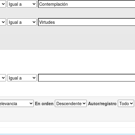
En orden
Autor/registro