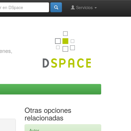
Servicios
genes,
Otras opciones
relacionadas
Autor