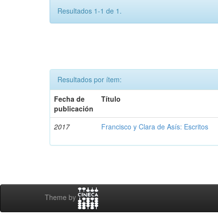
Resultados 1-1 de 1.
Resultados por ítem:
Fecha de
Título
publicación
2017
Francisco y Clara de Asís: Escritos
Theme by