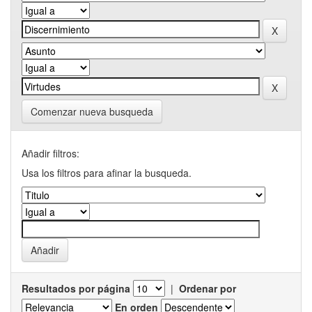
Comenzar nueva busqueda
Añadir filtros:
Usa los filtros para afinar la busqueda.
Resultados por página
|
Ordenar por
En orden