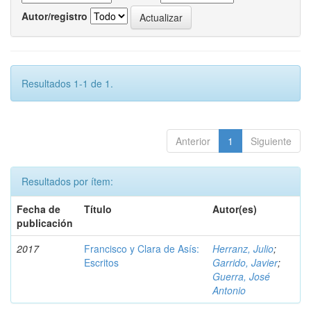
Autor/registro
Resultados 1-1 de 1.
Anterior
1
Siguiente
Resultados por ítem:
Fecha de
Título
Autor(es)
publicación
2017
Francisco y Clara de Asís:
Herranz, Julio
;
Escritos
Garrido, Javier
;
Guerra, José
Antonio