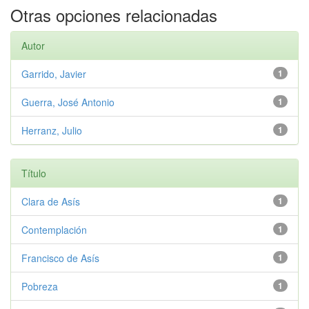
Otras opciones relacionadas
Autor
Garrido, Javier
1
Guerra, José Antonio
1
Herranz, Julio
1
Título
Clara de Asís
1
Contemplación
1
Francisco de Asís
1
Pobreza
1