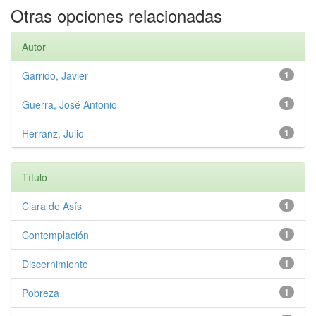
Otras opciones relacionadas
Autor
Garrido, Javier
1
Guerra, José Antonio
1
Herranz, Julio
1
Título
Clara de Asís
1
Contemplación
1
Discernimiento
1
Pobreza
1