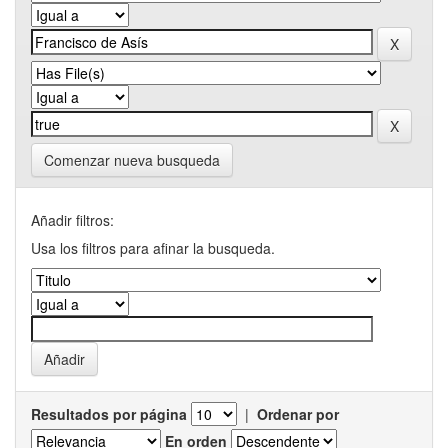
Comenzar nueva busqueda
Añadir filtros:
Usa los filtros para afinar la busqueda.
Resultados por página
|
Ordenar por
En orden