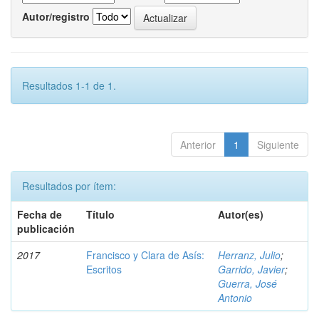
Autor/registro
Resultados 1-1 de 1.
Anterior
1
Siguiente
Resultados por ítem:
Fecha de
Título
Autor(es)
publicación
2017
Francisco y Clara de Asís:
Herranz, Julio
;
Escritos
Garrido, Javier
;
Guerra, José
Antonio