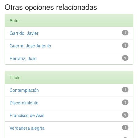
Otras opciones relacionadas
Autor
Garrido, Javier
1
Guerra, José Antonio
1
Herranz, Julio
1
Título
Contemplación
1
Discernimiento
1
Francisco de Asís
1
Verdadera alegría
1