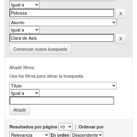
Comenzar nueva busqueda
Añadir filtros:
Usa los filtros para afinar la busqueda.
Resultados por página
|
Ordenar por
En orden