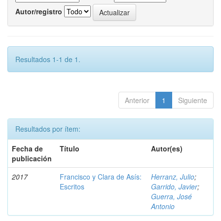
Autor/registro
Resultados 1-1 de 1.
Anterior
1
Siguiente
Resultados por ítem:
Fecha de
Título
Autor(es)
publicación
2017
Francisco y Clara de Asís:
Herranz, Julio
;
Escritos
Garrido, Javier
;
Guerra, José
Antonio