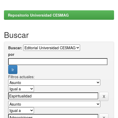
Repositorio Universidad CESMAG
Buscar
Buscar:
por
Filtros actuales: