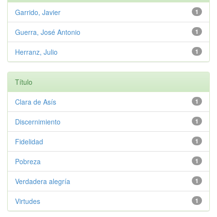
Garrido, Javier
1
Guerra, José Antonio
1
Herranz, Julio
1
Título
Clara de Asís
1
Discernimiento
1
Fidelidad
1
Pobreza
1
Verdadera alegría
1
Virtudes
1