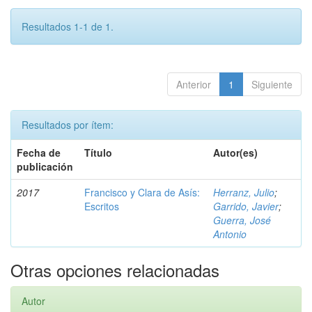
Resultados 1-1 de 1.
Anterior
1
Siguiente
Resultados por ítem:
Fecha de
Título
Autor(es)
publicación
2017
Francisco y Clara de Asís:
Herranz, Julio
;
Escritos
Garrido, Javier
;
Guerra, José
Antonio
Otras opciones relacionadas
Autor