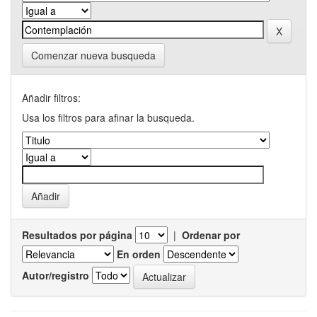
Comenzar nueva busqueda
Añadir filtros:
Usa los filtros para afinar la busqueda.
Resultados por página
|
Ordenar por
En orden
Autor/registro