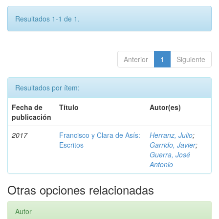
Resultados 1-1 de 1.
Anterior
1
Siguiente
Resultados por ítem:
Fecha de
Título
Autor(es)
publicación
2017
Francisco y Clara de Asís:
Herranz, Julio
;
Escritos
Garrido, Javier
;
Guerra, José
Antonio
Otras opciones relacionadas
Autor