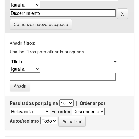
Comenzar nueva busqueda
Añadir filtros:
Usa los filtros para afinar la busqueda.
Resultados por página
|
Ordenar por
En orden
Autor/registro