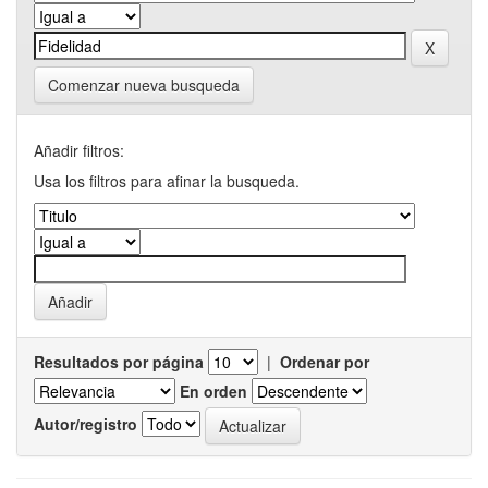
Comenzar nueva busqueda
Añadir filtros:
Usa los filtros para afinar la busqueda.
Resultados por página
|
Ordenar por
En orden
Autor/registro