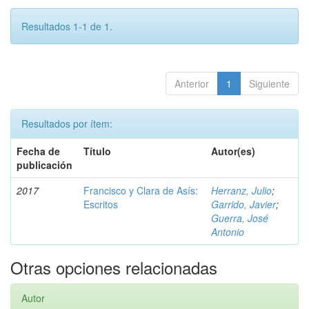
Resultados 1-1 de 1.
Anterior
1
Siguiente
Resultados por ítem:
Fecha de
Título
Autor(es)
publicación
2017
Francisco y Clara de Asís:
Herranz, Julio
;
Escritos
Garrido, Javier
;
Guerra, José
Antonio
Otras opciones relacionadas
Autor