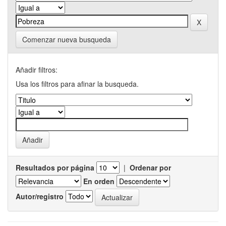
Comenzar nueva busqueda
Añadir filtros:
Usa los filtros para afinar la busqueda.
Resultados por página
|
Ordenar por
En orden
Autor/registro