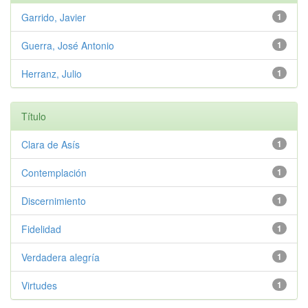
Garrido, Javier
1
Guerra, José Antonio
1
Herranz, Julio
1
Título
Clara de Asís
1
Contemplación
1
Discernimiento
1
Fidelidad
1
Verdadera alegría
1
Virtudes
1