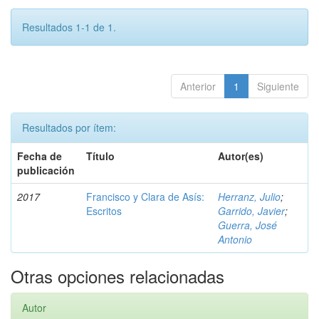
Resultados 1-1 de 1.
Anterior
1
Siguiente
Resultados por ítem:
Fecha de
Título
Autor(es)
publicación
2017
Francisco y Clara de Asís:
Herranz, Julio
;
Escritos
Garrido, Javier
;
Guerra, José
Antonio
Otras opciones relacionadas
Autor