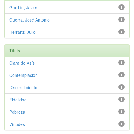
Garrido, Javier
1
Guerra, José Antonio
1
Herranz, Julio
1
Título
Clara de Asís
1
Contemplación
1
Discernimiento
1
Fidelidad
1
Pobreza
1
Virtudes
1