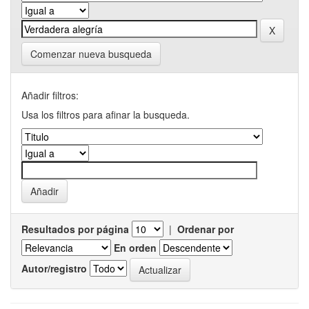
Comenzar nueva busqueda
Añadir filtros:
Usa los filtros para afinar la busqueda.
Resultados por página
|
Ordenar por
En orden
Autor/registro