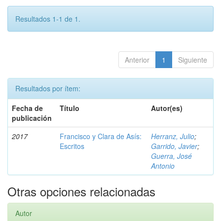
Resultados 1-1 de 1.
Anterior
1
Siguiente
Resultados por ítem:
Fecha de
Título
Autor(es)
publicación
2017
Francisco y Clara de Asís:
Herranz, Julio
;
Escritos
Garrido, Javier
;
Guerra, José
Antonio
Otras opciones relacionadas
Autor