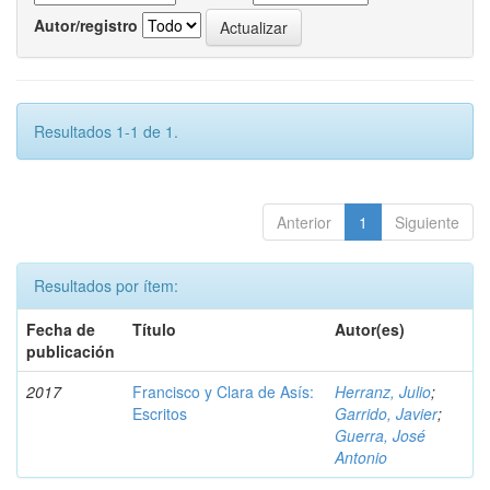
Autor/registro
Resultados 1-1 de 1.
Anterior
1
Siguiente
Resultados por ítem:
Fecha de
Título
Autor(es)
publicación
2017
Francisco y Clara de Asís:
Herranz, Julio
;
Escritos
Garrido, Javier
;
Guerra, José
Antonio