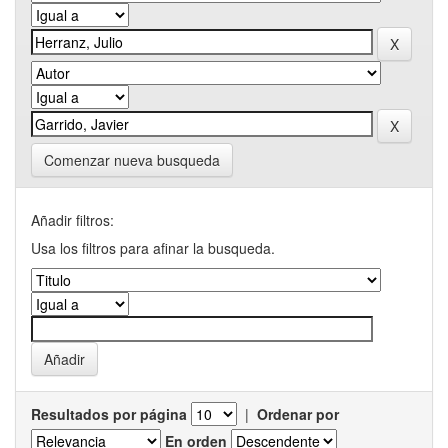
Comenzar nueva busqueda
Añadir filtros:
Usa los filtros para afinar la busqueda.
Resultados por página
|
Ordenar por
En orden