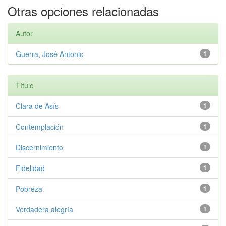
Otras opciones relacionadas
Autor
Guerra, José Antonio
1
Título
Clara de Asís
1
Contemplación
1
Discernimiento
1
Fidelidad
1
Pobreza
1
Verdadera alegría
1