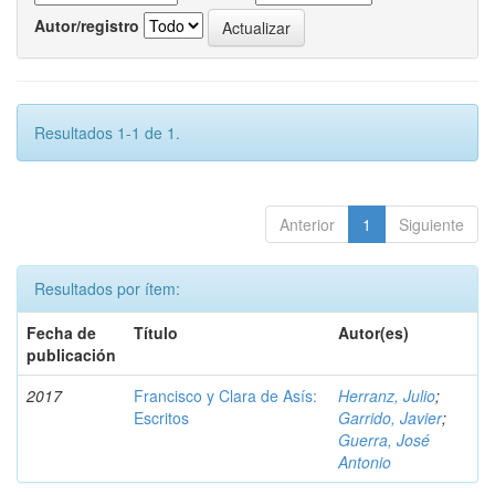
Autor/registro
Resultados 1-1 de 1.
Anterior
1
Siguiente
Resultados por ítem:
Fecha de
Título
Autor(es)
publicación
2017
Francisco y Clara de Asís:
Herranz, Julio
;
Escritos
Garrido, Javier
;
Guerra, José
Antonio