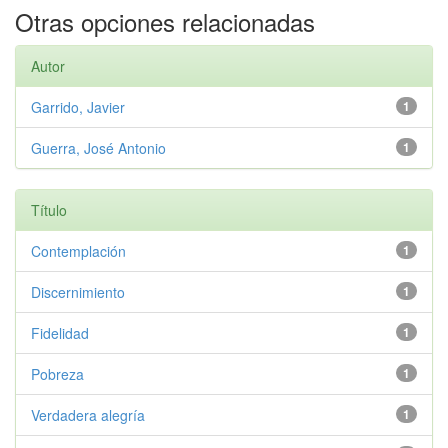
Otras opciones relacionadas
Autor
Garrido, Javier
1
Guerra, José Antonio
1
Título
Contemplación
1
Discernimiento
1
Fidelidad
1
Pobreza
1
Verdadera alegría
1