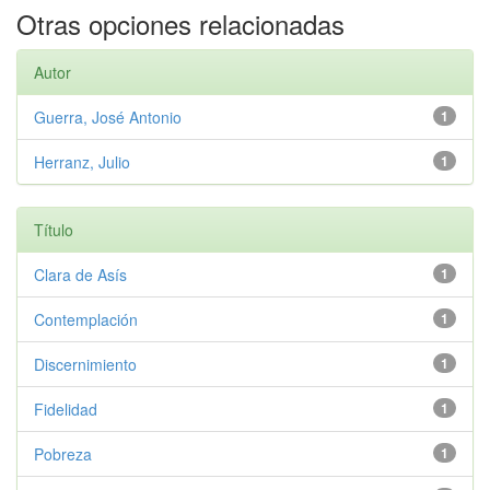
Otras opciones relacionadas
Autor
Guerra, José Antonio
1
Herranz, Julio
1
Título
Clara de Asís
1
Contemplación
1
Discernimiento
1
Fidelidad
1
Pobreza
1