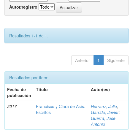
Autor/registro
Resultados 1-1 de 1.
Anterior
1
Siguiente
Resultados por ítem:
Fecha de
Título
Autor(es)
publicación
2017
Francisco y Clara de Asís:
Herranz, Julio
;
Escritos
Garrido, Javier
;
Guerra, José
Antonio