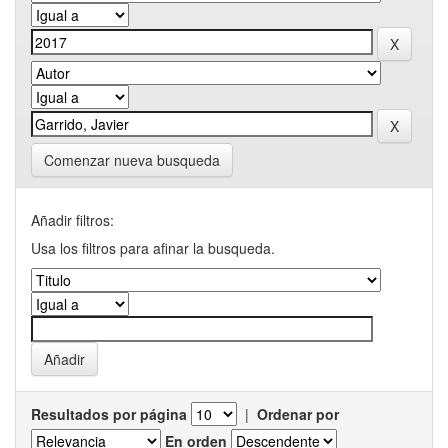
Comenzar nueva busqueda
Añadir filtros:
Usa los filtros para afinar la busqueda.
Resultados por página
|
Ordenar por
En orden