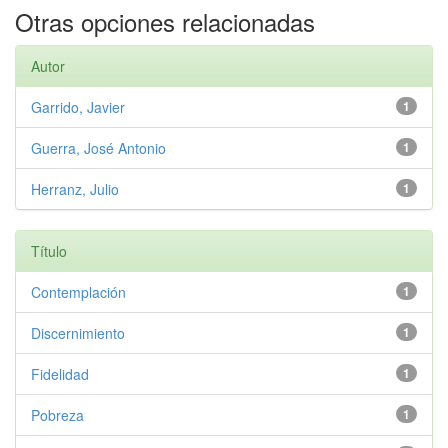
Otras opciones relacionadas
Autor
Garrido, Javier
1
Guerra, José Antonio
1
Herranz, Julio
1
Título
Contemplación
1
Discernimiento
1
Fidelidad
1
Pobreza
1