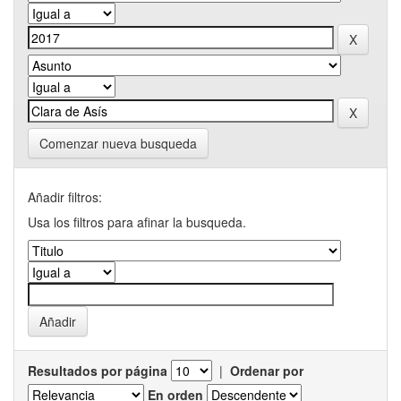
Comenzar nueva busqueda
Añadir filtros:
Usa los filtros para afinar la busqueda.
Resultados por página
|
Ordenar por
En orden