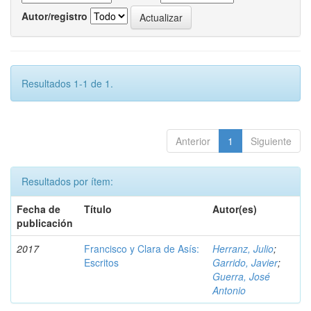
Autor/registro
Resultados 1-1 de 1.
Anterior
1
Siguiente
Resultados por ítem:
Fecha de
Título
Autor(es)
publicación
2017
Francisco y Clara de Asís:
Herranz, Julio
;
Escritos
Garrido, Javier
;
Guerra, José
Antonio