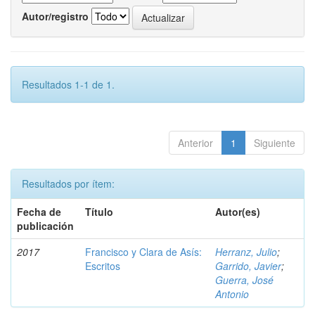
Autor/registro
Resultados 1-1 de 1.
Anterior
1
Siguiente
Resultados por ítem:
Fecha de
Título
Autor(es)
publicación
2017
Francisco y Clara de Asís:
Herranz, Julio
;
Escritos
Garrido, Javier
;
Guerra, José
Antonio