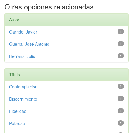
Otras opciones relacionadas
Autor
Garrido, Javier
1
Guerra, José Antonio
1
Herranz, Julio
1
Título
Contemplación
1
Discernimiento
1
Fidelidad
1
Pobreza
1