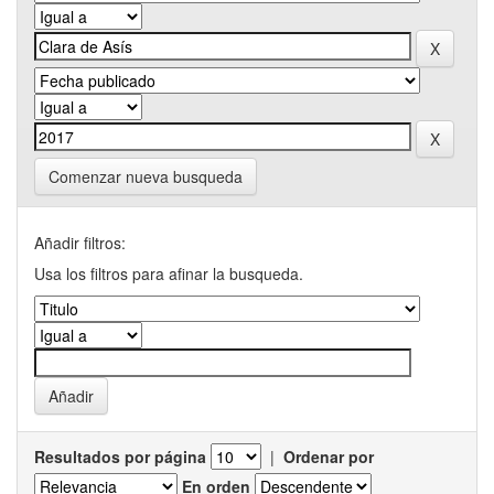
Comenzar nueva busqueda
Añadir filtros:
Usa los filtros para afinar la busqueda.
Resultados por página
|
Ordenar por
En orden