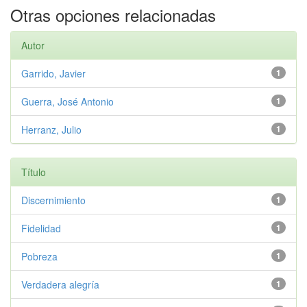
Otras opciones relacionadas
Autor
Garrido, Javier
1
Guerra, José Antonio
1
Herranz, Julio
1
Título
Discernimiento
1
Fidelidad
1
Pobreza
1
Verdadera alegría
1