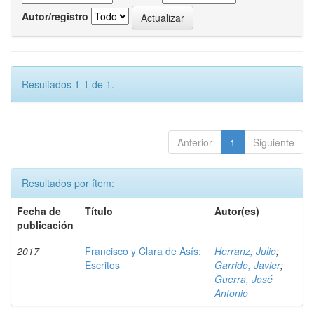
Autor/registro
Resultados 1-1 de 1.
Anterior
1
Siguiente
Resultados por ítem:
Fecha de
Título
Autor(es)
publicación
2017
Francisco y Clara de Asís:
Herranz, Julio
;
Escritos
Garrido, Javier
;
Guerra, José
Antonio