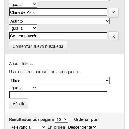
Comenzar nueva busqueda
Añadir filtros:
Usa los filtros para afinar la busqueda.
Resultados por página
|
Ordenar por
En orden