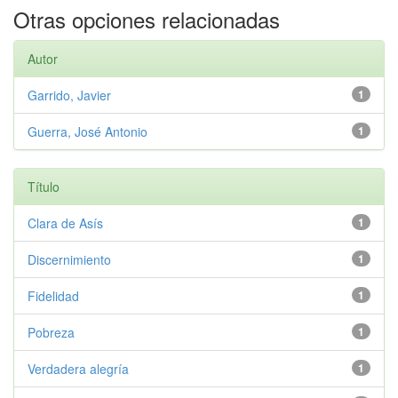
Otras opciones relacionadas
Autor
Garrido, Javier
1
Guerra, José Antonio
1
Título
Clara de Asís
1
Discernimiento
1
Fidelidad
1
Pobreza
1
Verdadera alegría
1