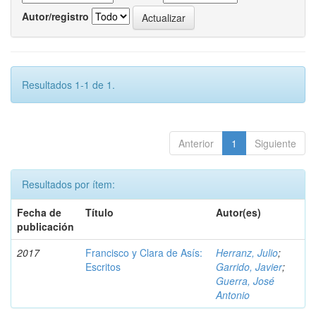
Autor/registro
Resultados 1-1 de 1.
Anterior
1
Siguiente
Resultados por ítem:
Fecha de
Título
Autor(es)
publicación
2017
Francisco y Clara de Asís:
Herranz, Julio
;
Escritos
Garrido, Javier
;
Guerra, José
Antonio