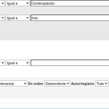
En orden
Autor/registro