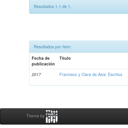
Resultados 1-1 de 1.
Resultados por ítem:
Fecha de
Título
publicación
2017
Francisco y Clara de Asís: Escritos
Theme by