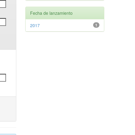
Fecha de lanzamiento
2017
1