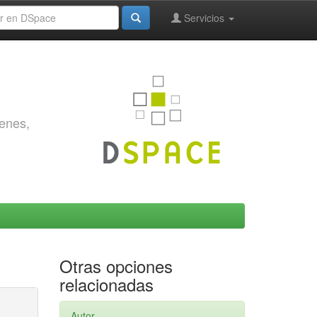
Servicios
genes,
Otras opciones
relacionadas
Autor