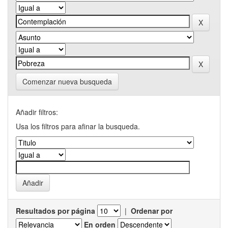
Comenzar nueva busqueda
Añadir filtros:
Usa los filtros para afinar la busqueda.
Resultados por página
|
Ordenar por
En orden