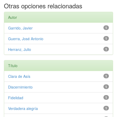
Otras opciones relacionadas
Autor
Garrido, Javier
1
Guerra, José Antonio
1
Herranz, Julio
1
Título
Clara de Asís
1
Discernimiento
1
Fidelidad
1
Verdadera alegría
1