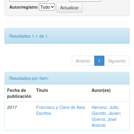
Autor/registro
Resultados 1-1 de 1.
Anterior
1
Siguiente
Resultados por ítem:
Fecha de
Título
Autor(es)
publicación
2017
Francisco y Clara de Asís:
Herranz, Julio
;
Escritos
Garrido, Javier
;
Guerra, José
Antonio