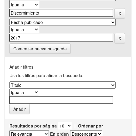
Comenzar nueva busqueda
Añadir filtros:
Usa los filtros para afinar la busqueda.
Resultados por página
|
Ordenar por
En orden