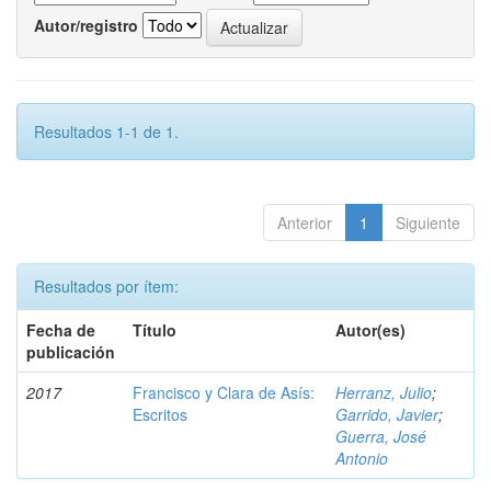
Autor/registro
Resultados 1-1 de 1.
Anterior
1
Siguiente
Resultados por ítem:
Fecha de
Título
Autor(es)
publicación
2017
Francisco y Clara de Asís:
Herranz, Julio
;
Escritos
Garrido, Javier
;
Guerra, José
Antonio