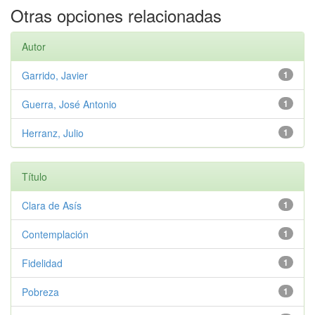
Otras opciones relacionadas
Autor
Garrido, Javier
1
Guerra, José Antonio
1
Herranz, Julio
1
Título
Clara de Asís
1
Contemplación
1
Fidelidad
1
Pobreza
1