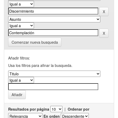
Comenzar nueva busqueda
Añadir filtros:
Usa los filtros para afinar la busqueda.
Resultados por página
|
Ordenar por
En orden