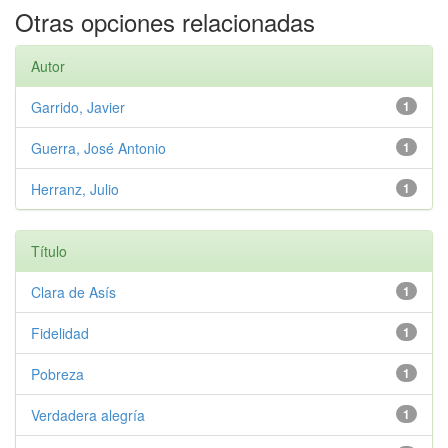
Otras opciones relacionadas
Autor
Garrido, Javier
1
Guerra, José Antonio
1
Herranz, Julio
1
Título
Clara de Asís
1
Fidelidad
1
Pobreza
1
Verdadera alegría
1