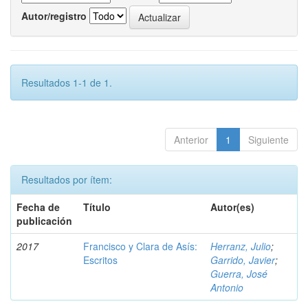
Autor/registro
Resultados 1-1 de 1.
Anterior
1
Siguiente
Resultados por ítem:
Fecha de
Título
Autor(es)
publicación
2017
Francisco y Clara de Asís:
Herranz, Julio
;
Escritos
Garrido, Javier
;
Guerra, José
Antonio