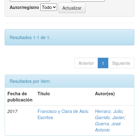
Autor/registro
Resultados 1-1 de 1.
Anterior
1
Siguiente
Resultados por ítem:
Fecha de
Título
Autor(es)
publicación
2017
Francisco y Clara de Asís:
Herranz, Julio
;
Escritos
Garrido, Javier
;
Guerra, José
Antonio