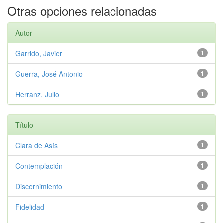
Otras opciones relacionadas
Autor
Garrido, Javier
1
Guerra, José Antonio
1
Herranz, Julio
1
Título
Clara de Asís
1
Contemplación
1
Discernimiento
1
Fidelidad
1