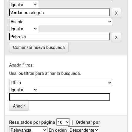
Comenzar nueva busqueda
Añadir filtros:
Usa los filtros para afinar la busqueda.
Resultados por página
|
Ordenar por
En orden