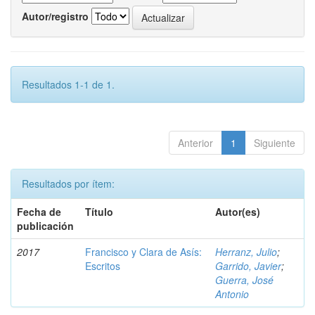
Autor/registro
Resultados 1-1 de 1.
Anterior
1
Siguiente
Resultados por ítem:
Fecha de
Título
Autor(es)
publicación
2017
Francisco y Clara de Asís:
Herranz, Julio
;
Escritos
Garrido, Javier
;
Guerra, José
Antonio