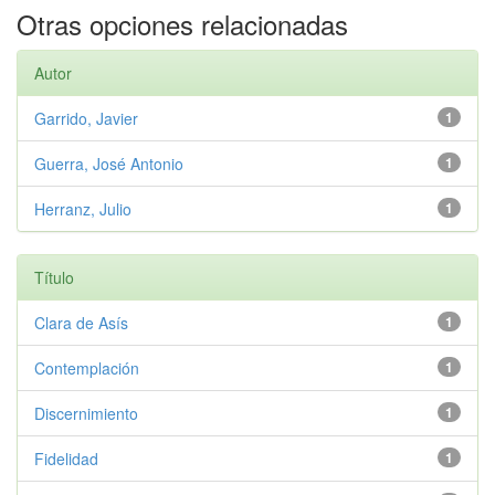
Otras opciones relacionadas
Autor
Garrido, Javier
1
Guerra, José Antonio
1
Herranz, Julio
1
Título
Clara de Asís
1
Contemplación
1
Discernimiento
1
Fidelidad
1