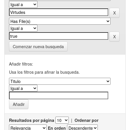
Comenzar nueva busqueda
Añadir filtros:
Usa los filtros para afinar la busqueda.
Resultados por página
|
Ordenar por
En orden