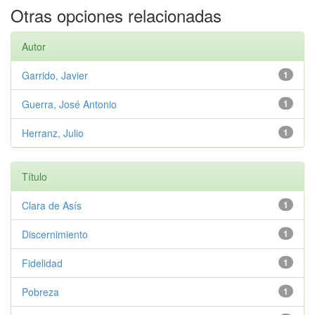
Otras opciones relacionadas
Autor
Garrido, Javier
1
Guerra, José Antonio
1
Herranz, Julio
1
Título
Clara de Asís
1
Discernimiento
1
Fidelidad
1
Pobreza
1