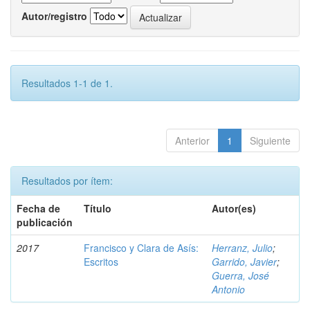
Autor/registro
Resultados 1-1 de 1.
Anterior
1
Siguiente
Resultados por ítem:
Fecha de
Título
Autor(es)
publicación
2017
Francisco y Clara de Asís:
Herranz, Julio
;
Escritos
Garrido, Javier
;
Guerra, José
Antonio