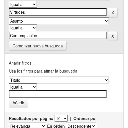
Comenzar nueva busqueda
Añadir filtros:
Usa los filtros para afinar la busqueda.
Resultados por página
|
Ordenar por
En orden