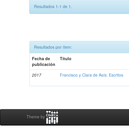
Resultados 1-1 de 1.
Resultados por ítem:
Fecha de
Título
publicación
2017
Francisco y Clara de Asís: Escritos
Theme by