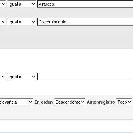
En orden
Autor/registro