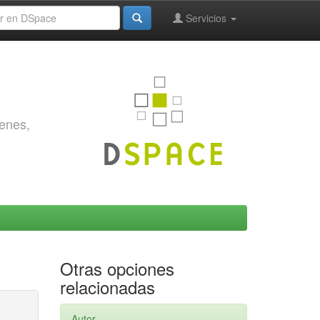
Servicios
genes,
Otras opciones
relacionadas
Autor