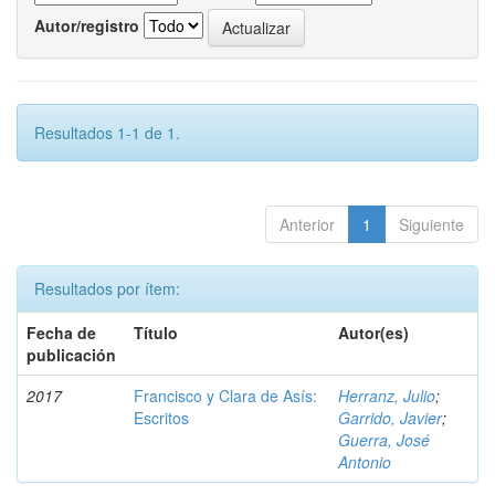
Autor/registro
Resultados 1-1 de 1.
Anterior
1
Siguiente
Resultados por ítem:
Fecha de
Título
Autor(es)
publicación
2017
Francisco y Clara de Asís:
Herranz, Julio
;
Escritos
Garrido, Javier
;
Guerra, José
Antonio