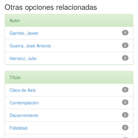
Otras opciones relacionadas
Autor
Garrido, Javier
1
Guerra, José Antonio
1
Herranz, Julio
1
Título
Clara de Asís
1
Contemplación
1
Discernimiento
1
Fidelidad
1