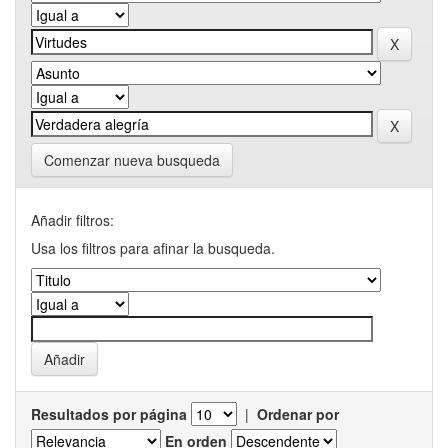
Comenzar nueva busqueda
Añadir filtros:
Usa los filtros para afinar la busqueda.
Resultados por página
|
Ordenar por
En orden