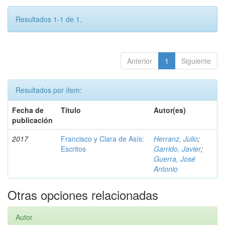
Resultados 1-1 de 1.
Anterior
1
Siguiente
Resultados por ítem:
Fecha de
Título
Autor(es)
publicación
2017
Francisco y Clara de Asís:
Herranz, Julio
;
Escritos
Garrido, Javier
;
Guerra, José
Antonio
Otras opciones relacionadas
Autor