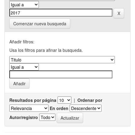
Comenzar nueva busqueda
Añadir filtros:
Usa los filtros para afinar la busqueda.
Resultados por página
|
Ordenar por
En orden
Autor/registro