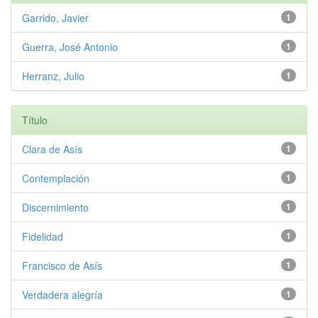
Garrido, Javier
1
Guerra, José Antonio
1
Herranz, Julio
1
Título
Clara de Asís
1
Contemplación
1
Discernimiento
1
Fidelidad
1
Francisco de Asís
1
Verdadera alegría
1