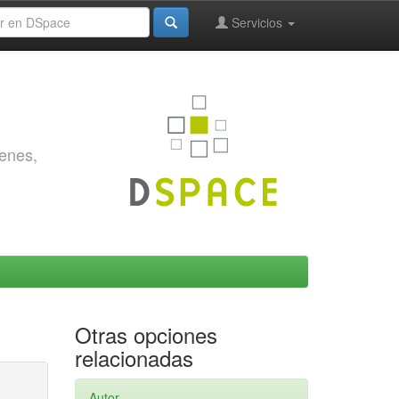
Servicios
genes,
Otras opciones
relacionadas
Autor