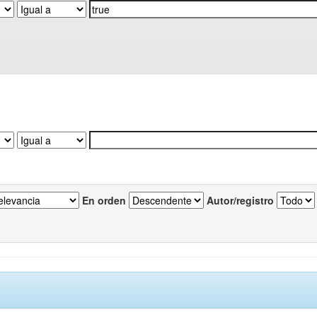
En orden
Autor/registro