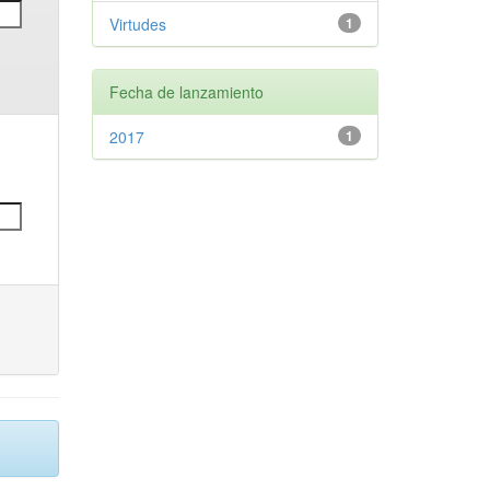
Virtudes
1
Fecha de lanzamiento
2017
1