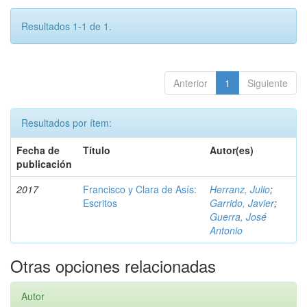
Resultados 1-1 de 1.
Anterior
1
Siguiente
Resultados por ítem:
Fecha de
Título
Autor(es)
publicación
2017
Francisco y Clara de Asís:
Herranz, Julio
;
Escritos
Garrido, Javier
;
Guerra, José
Antonio
Otras opciones relacionadas
Autor