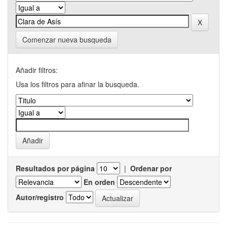
Comenzar nueva busqueda
Añadir filtros:
Usa los filtros para afinar la busqueda.
Resultados por página
|
Ordenar por
En orden
Autor/registro