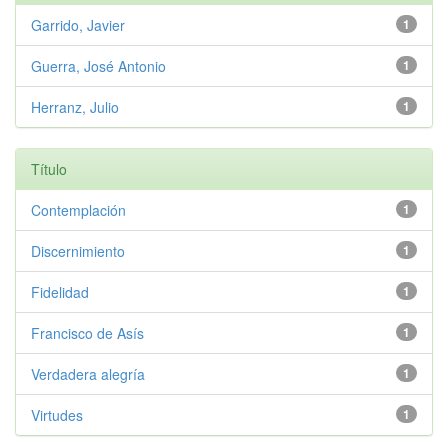
Garrido, Javier
1
Guerra, José Antonio
1
Herranz, Julio
1
Título
Contemplación
1
Discernimiento
1
Fidelidad
1
Francisco de Asís
1
Verdadera alegría
1
Virtudes
1