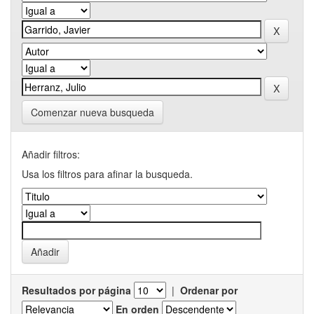
Comenzar nueva busqueda
Añadir filtros:
Usa los filtros para afinar la busqueda.
Resultados por página
|
Ordenar por
En orden