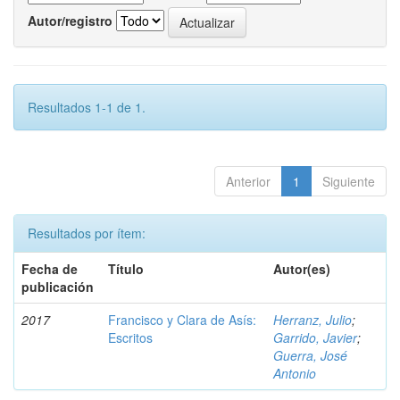
Autor/registro
Resultados 1-1 de 1.
Anterior
1
Siguiente
Resultados por ítem:
Fecha de
Título
Autor(es)
publicación
2017
Francisco y Clara de Asís:
Herranz, Julio
;
Escritos
Garrido, Javier
;
Guerra, José
Antonio