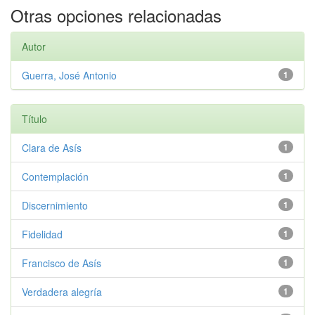
Otras opciones relacionadas
Autor
Guerra, José Antonio
1
Título
Clara de Asís
1
Contemplación
1
Discernimiento
1
Fidelidad
1
Francisco de Asís
1
Verdadera alegría
1